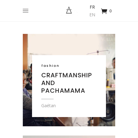
FR
0
EN
fashion
CRAFTMANSHIP
AND
PACHAMAMA
Gaétan