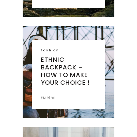
fashion
ETHNIC
BACKPACK –
HOW TO MAKE
YOUR CHOICE !
Gaétan