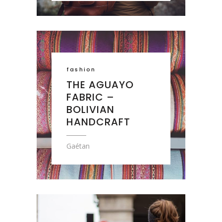
fashion
THE AGUAYO
FABRIC –
BOLIVIAN
HANDCRAFT
Gaétan