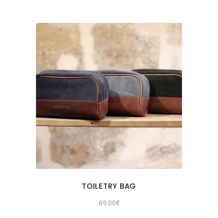
TOILETRY BAG
69.00
€