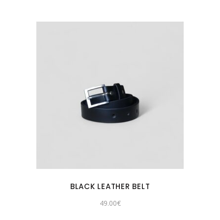
BLACK LEATHER BELT
49.00
€