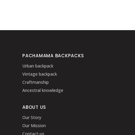
PACHAMAMA BACKPACKS
Urban backpack
Vintage backpack
Craftmanship
Ancestral knowledge
ABOUT US
Our Story
Our Mission
Contact-us