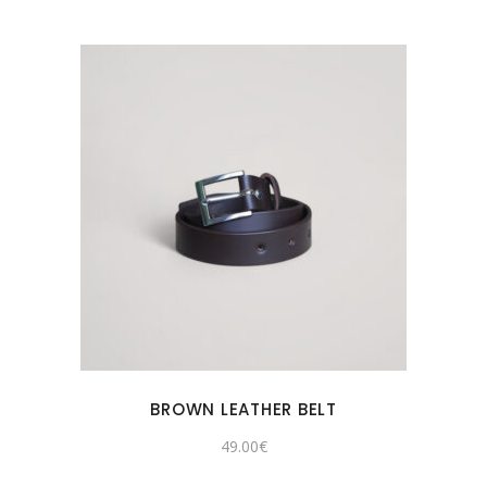
BROWN LEATHER BELT
49.00
€