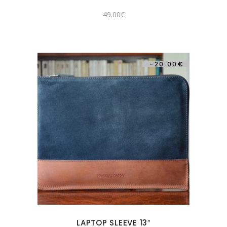
49.00
€
-
20.00
€
LAPTOP SLEEVE 13″