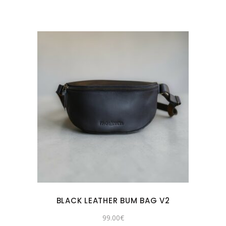
BLACK LEATHER BUM BAG V2
99.00
€