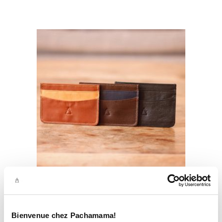
THE CARDHORLDER
29.00
€
Bienvenue chez Pachamama!