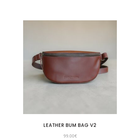
LEATHER BUM BAG V2
99.00
€