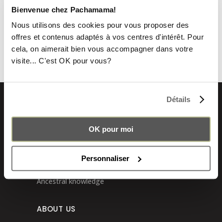
Bienvenue chez Pachamama!
179.00
€
Nous utilisons des cookies pour vous proposer des
offres et contenus adaptés à vos centres d'intérêt. Pour
cela, on aimerait bien vous accompagner dans votre
visite... C'est OK pour vous?
Détails
PACHAMAMA BACKPACKS
OK pour moi
Urban backpack
Vintage backpack
Personnaliser
Craftmanship
Ancestral knowledge
ABOUT US