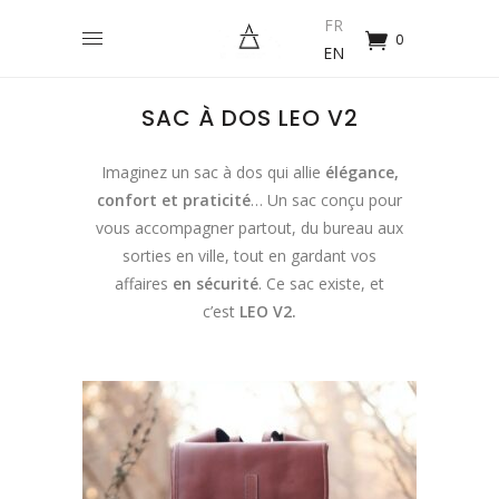
FR
0
EN
SAC À DOS LEO V2
Imaginez un sac à dos qui allie
élégance,
confort et praticité
… Un sac conçu pour
vous accompagner partout, du bureau aux
sorties en ville, tout en gardant vos
affaires
en sécurité
. Ce sac existe, et
c’est
LEO V2.