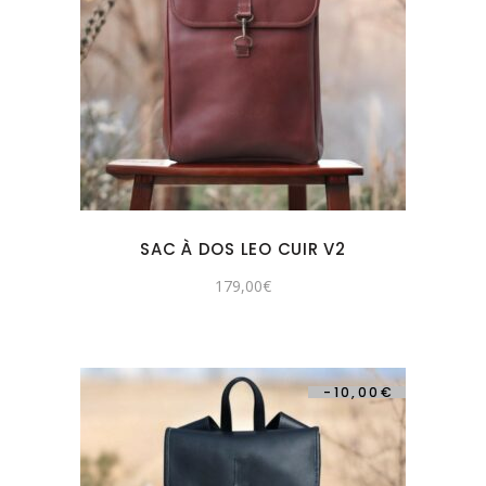
SAC À DOS LEO CUIR V2
179,00
€
-
10,00
€