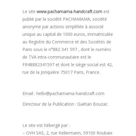
Le site
www.pachamama-handcraft.com
est
publié par la société PACHAMAMA, société
anonyme par actions simplifiée à associé
unique au capital de 1000 euros, immatriculée
au Registre du Commerce et des Sociétés de
Paris sous le n°882 341 597 , dont le numéro
de TVA intra-communautaire est le
FR48882341597 et dont le siège social est 42,
rue de la Jonquière 75017 Paris, France.
Email : hello@pachamama-handcraft.com
Directeur de la Publication : Gaétan Bouzac
Le site est hébergé par :
– OVH SAS, 2, rue Kellermann, 59100 Roubaix