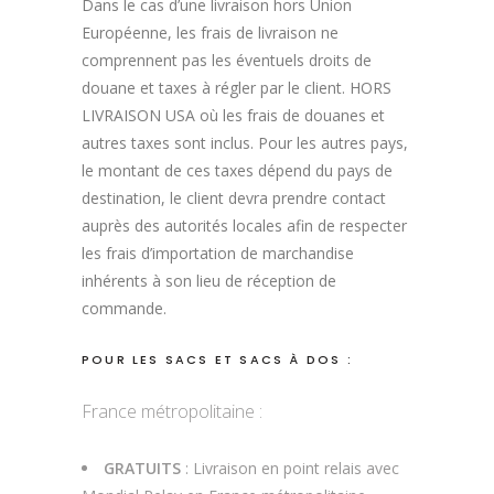
Dans le cas d’une livraison hors Union
Européenne, les frais de livraison ne
comprennent pas les éventuels droits de
douane et taxes à régler par le client. HORS
LIVRAISON USA où les frais de douanes et
autres taxes sont inclus. Pour les autres pays,
le montant de ces taxes dépend du pays de
destination, le client devra prendre contact
auprès des autorités locales afin de respecter
les frais d’importation de marchandise
inhérents à son lieu de réception de
commande.
POUR LES SACS ET SACS À DOS :
France métropolitaine :
GRATUITS
: Livraison en point relais avec