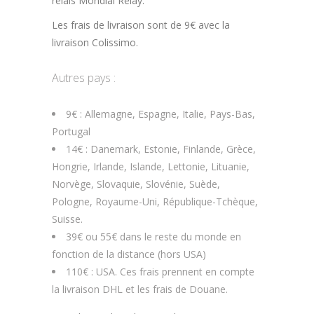
relais Mondial Relay.
Les frais de livraison sont de 9€ avec la
livraison Colissimo.
Autres pays :
9€ : Allemagne, Espagne, Italie, Pays-Bas,
Portugal
14€ : Danemark, Estonie, Finlande, Grèce,
Hongrie, Irlande, Islande, Lettonie, Lituanie,
Norvège, Slovaquie, Slovénie, Suède,
Pologne, Royaume-Uni, République-Tchèque,
Suisse.
39€ ou 55€ dans le reste du monde en
fonction de la distance (hors USA)
110€ : USA. Ces frais prennent en compte
la livraison DHL et les frais de Douane.