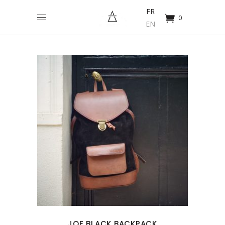
FR
0
EN
JOE BLACK BACKPACK