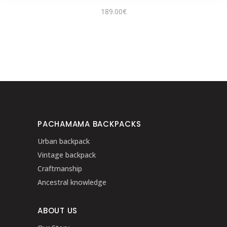
189.00
€
PACHAMAMA BACKPACKS
Urban backpack
Vintage backpack
Craftmanship
Ancestral knowledge
ABOUT US