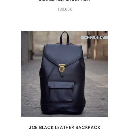
189.00
€
-
20.00
€
JOE BLACK LEATHER BACKPACK