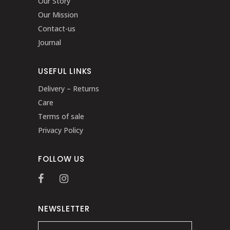
Our Story
Our Mission
Contact-us
Journal
USEFUL LINKS
Delivery – Returns
Care
Terms of sale
Privacy Policy
FOLLOW US
NEWSLETTER