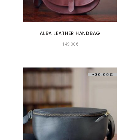
ALBA LEATHER HANDBAG
149.00
€
-
30.00
€