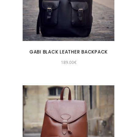
GABI BLACK LEATHER BACKPACK
189.00
€