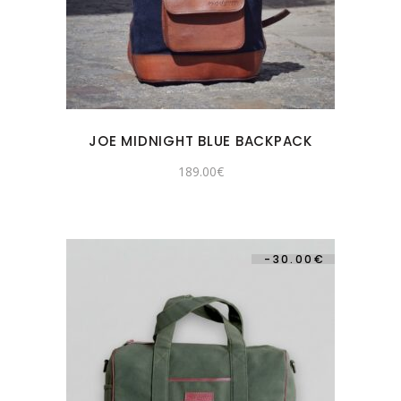
JOE MIDNIGHT BLUE BACKPACK
189.00
€
-
30.00
€