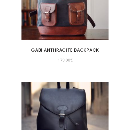
GABI ANTHRACITE BACKPACK
179.00
€