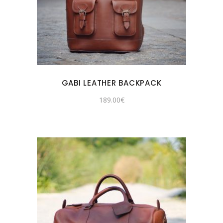
GABI LEATHER BACKPACK
189.00
€