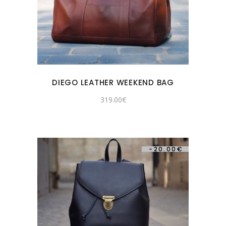
DIEGO LEATHER WEEKEND BAG
319.00
€
-
20.00
€