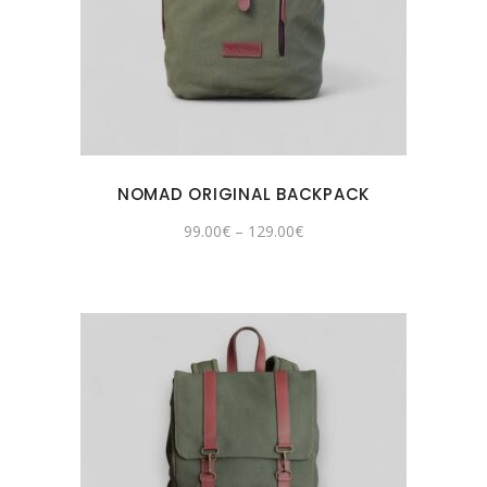
NOMAD ORIGINAL BACKPACK
99.00
€
–
129.00
€