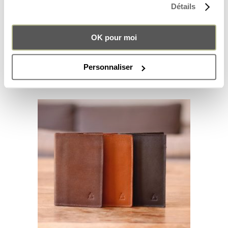
Détails
OK pour moi
THE CARDHORLDER
29.00
€
Personnaliser