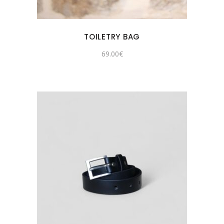
TOILETRY BAG
69.00
€