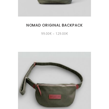
NOMAD ORIGINAL BACKPACK
99.00
€
–
129.00
€