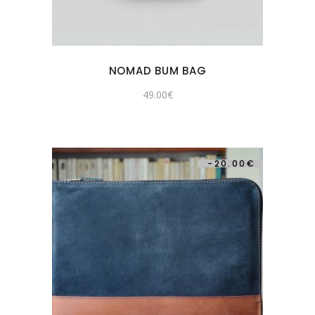
NOMAD BUM BAG
49.00
€
-
20.00
€