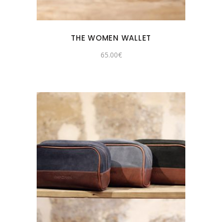
THE WOMEN WALLET
65.00
€