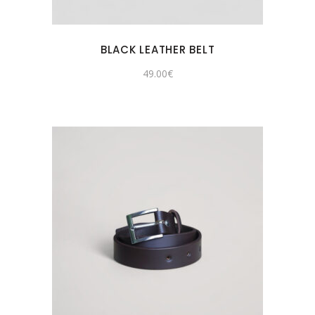
BLACK LEATHER BELT
49.00
€