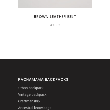
BROWN LEATHER BELT
49.00
€
PACHAMAMA BACKPACKS
Urban backpack
Vintage backpack
Craftmanship
Ancestral knowledge