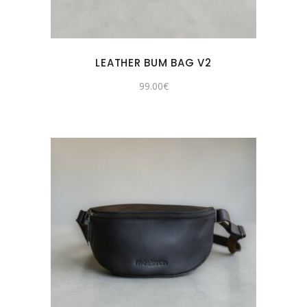
LEATHER BUM BAG V2
99.00
€