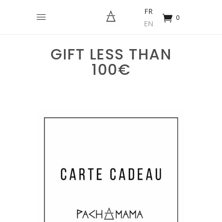
FR
0
EN
GIFT LESS THAN
100€