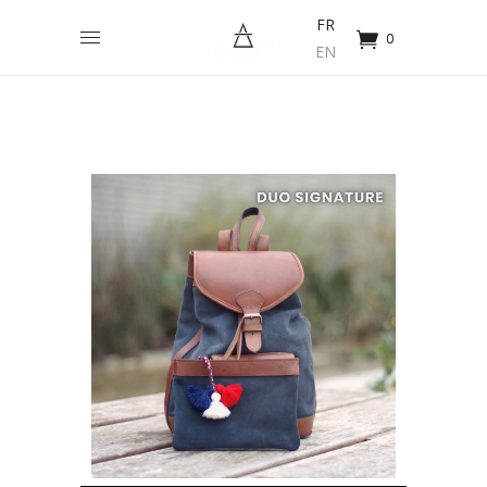
FR
0
EN