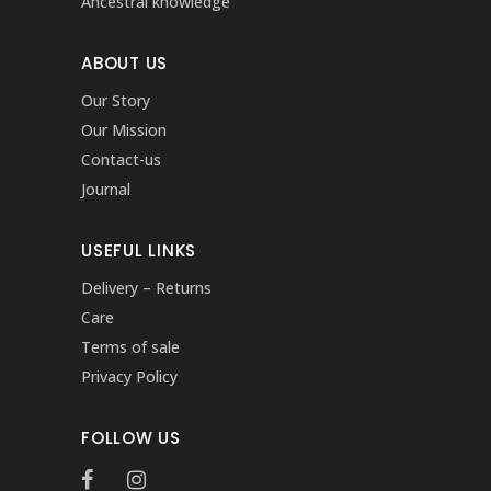
Ancestral knowledge
ABOUT US
Our Story
Our Mission
Contact-us
Journal
USEFUL LINKS
Delivery – Returns
Care
Terms of sale
Privacy Policy
FOLLOW US