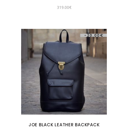
319.00
€
-
20.00
€
JOE BLACK LEATHER BACKPACK