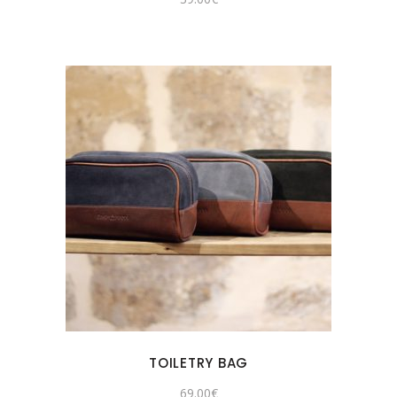
TOILETRY BAG
69.00
€