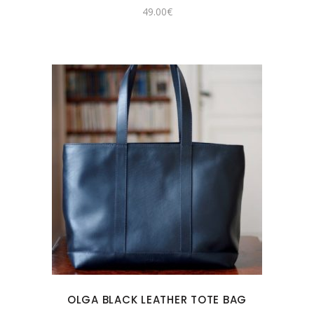
49.00
€
OLGA BLACK LEATHER TOTE BAG