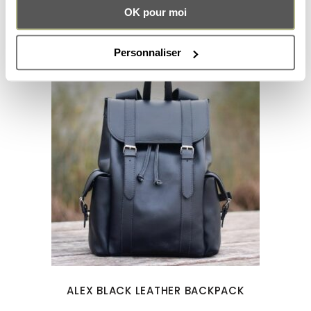
99.00
€
OK pour moi
Personnaliser
ALEX BLACK LEATHER BACKPACK