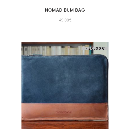
NOMAD BUM BAG
49.00
€
-
20.00
€