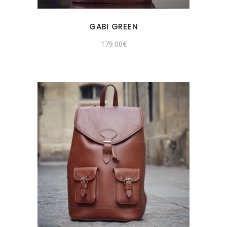
GABI GREEN
179.00
€