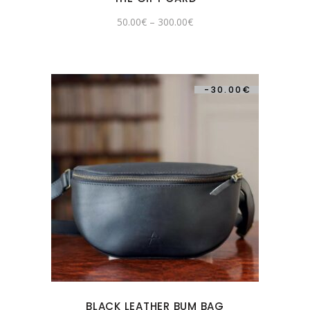
50.00
€
–
300.00
€
-
30.00
€
BLACK LEATHER BUM BAG