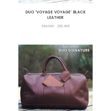
DUO ‘VOYAGE VOYAGE’ BLACK
LEATHER
Original
Current
358.00
€
286.40
€
price
price
was:
is:
358.00€.
286.40€.