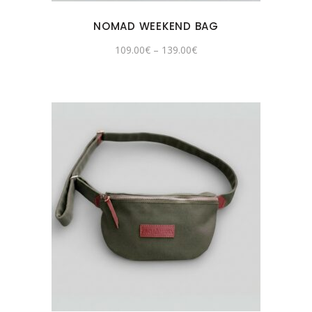
NOMAD WEEKEND BAG
109.00
€
–
139.00
€