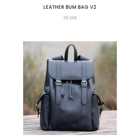
LEATHER BUM BAG V2
99.00
€