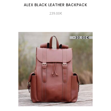
ALEX BLACK LEATHER BACKPACK
239.00
€
-
30.00
€