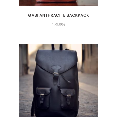
GABI ANTHRACITE BACKPACK
179.00
€