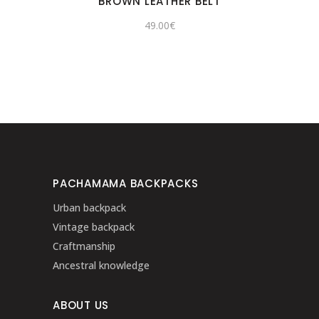
BROWN LEATHER BELT
49.00
€
PACHAMAMA BACKPACKS
Urban backpack
Vintage backpack
Craftmanship
Ancestral knowledge
ABOUT US