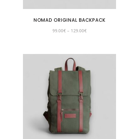
NOMAD ORIGINAL BACKPACK
99.00
€
–
129.00
€