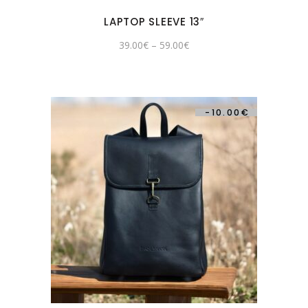
LAPTOP SLEEVE 13″
39.00
€
–
59.00
€
-
10.00
€