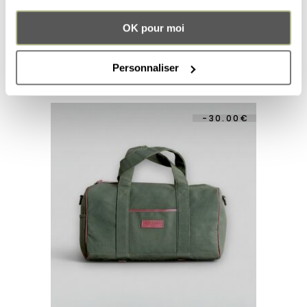
JOE MIDNIGHT BLUE BACKPACK
OK pour moi
189.00
€
Personnaliser
-
30.00
€