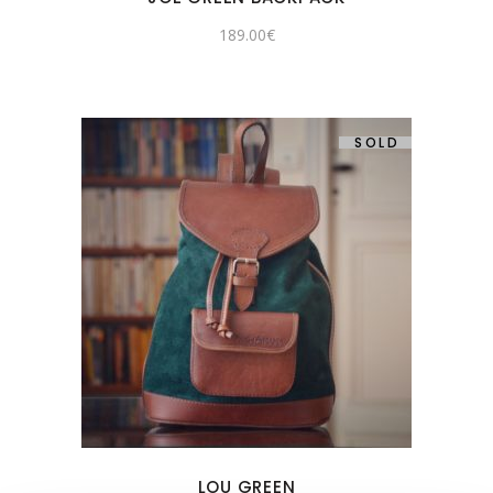
189.00
€
SOLD
LOU GREEN