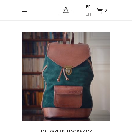
FR
0
EN
JOE GREEN BACKPACK