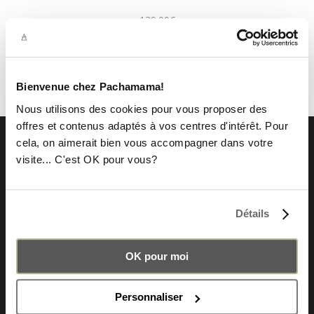
139.00
€
Bienvenue chez Pachamama!
Nous utilisons des cookies pour vous proposer des
offres et contenus adaptés à vos centres d'intérêt. Pour
cela, on aimerait bien vous accompagner dans votre
visite... C'est OK pour vous?
PACHAMAMA BACKPACKS
Urban backpack
Détails
Vintage backpack
Craftmanship
Ancestral knowledge
OK pour moi
ABOUT US
Personnaliser