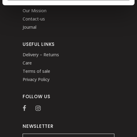
Our Story
Our Mission
Contact-us
Journal
USEFUL LINKS
Delivery – Returns
Care
Terms of sale
Privacy Policy
FOLLOW US
NEWSLETTER