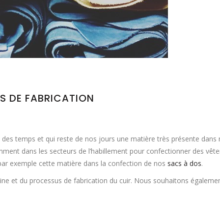
US DE FABRICATION
uit des temps et qui reste de nos jours une matière très présente dans n
tamment dans les secteurs de l’habillement pour confectionner des vêt
 par exemple cette matière dans la confection de nos
sacs à dos
.
igine et du processus de fabrication du cuir. Nous souhaitons égalemen