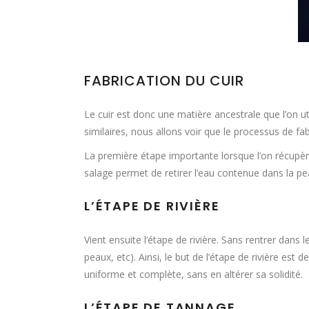
FABRICATION DU CUIR
Le cuir est donc une matière ancestrale que l’on 
similaires, nous allons voir que le processus de f
La première étape importante lorsque l’on récupère 
salage permet de retirer l’eau contenue dans la peau
L’ÉTAPE DE RIVIÈRE
Vient ensuite l’étape de rivière. Sans rentrer dans l
peaux, etc). Ainsi, le but de l’étape de rivière es
uniforme et complète, sans en altérer sa solidité.
L’ÉTAPE DE TANNAGE