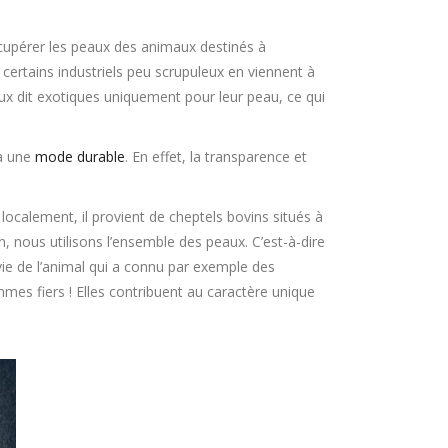
 récupérer les peaux des animaux destinés à
certains industriels peu scrupuleux en viennent à
ux dit exotiques uniquement pour leur peau, ce qui
 à une
mode durable
. En effet, la transparence et
 localement, il provient de cheptels bovins situés à
, nous utilisons l’ensemble des peaux. C’est-à-dire
ie de l’animal qui a connu par exemple des
es fiers ! Elles contribuent au caractère unique