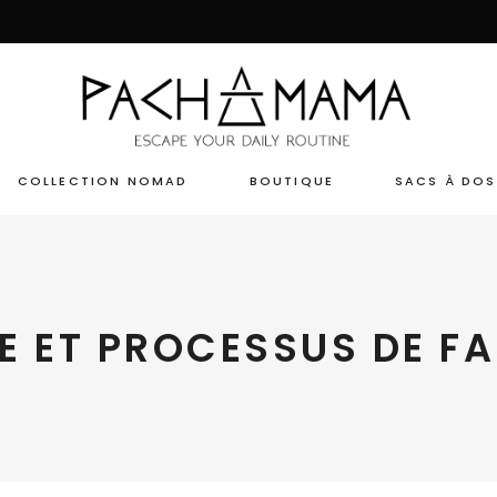
COLLECTION NOMAD
BOUTIQUE
SACS À DOS
INE ET PROCESSUS DE F