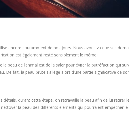
utilise encore couramment de nos jours. Nous avons vu que ses domain
abrication est également resté sensiblement le même !
la peau de l’animal est de la saler pour éviter la putréfaction qui sur
. De fait, la peau brute s’allège alors d’une partie significative de so
es détails, durant cette étape, on retravaille la peau afin de lui retire
t de nettoyer la peau des différents éléments qui pourraient empêcher l