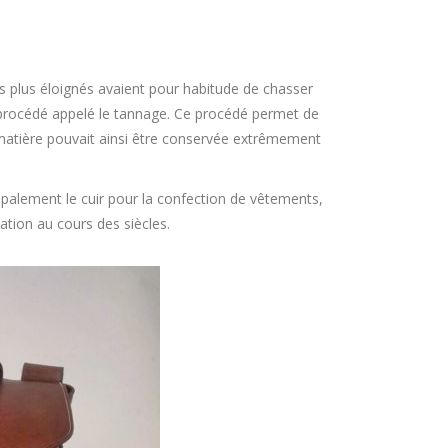
es plus éloignés avaient pour habitude de chasser
n procédé appelé le tannage. Ce procédé permet de
le matière pouvait ainsi être conservée extrêmement
cipalement le cuir pour la confection de vêtements,
sation au cours des siècles.