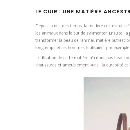
LE CUIR : UNE MATIÈRE ANCEST
Depuis la nuit des temps, la matière cuir est util
les animaux dans le but de s’alimenter. Ensuite, 
transformer la peau de l’animal, matière putrescib
longtemps et les hommes l’utilisaient par exempl
L’utilisation de cette matière n’a donc pas beaucou
chaussures et ameublement. Ainsi, la durabilité et l