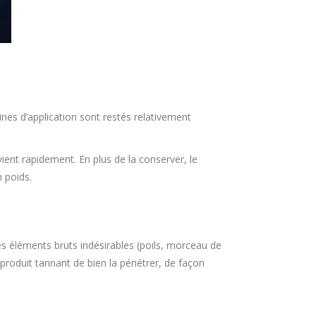
es d’application sont restés relativement
vient rapidement. En plus de la conserver, le
n poids.
r les éléments bruts indésirables (poils, morceau de
e produit tannant de bien la pénétrer, de façon