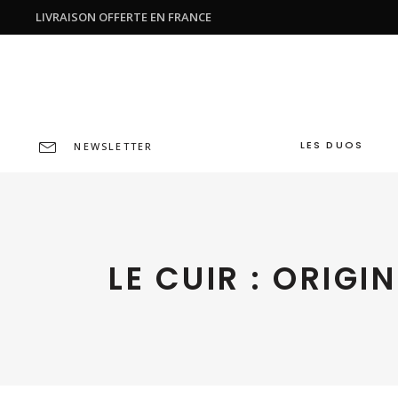
LIVRAISON OFFERTE EN FRANCE
LES DUOS
NEWSLETTER
LE CUIR : ORIG