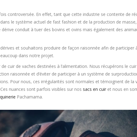
parfois controversée. En effet, tant que cette industrie se contente de
dans le système actuel de fast fashion et de la production de masse, 
 dérive conduit à tuer des bovins et ovins mais également des anima
rives et souhaitons produire de façon raisonnée afin de participer
beaucoup dans notre projet.
r de cuir de vaches destinées à l’alimentation. Nous récupérons le cuir
tion raisonnée et d’éviter de participer à un système de surproduction
ons. Pour nous, ces irrégularités sont normales et témoignent de la v
 Ces nuances sont parfois visibles sur nos
sacs en cuir
et nous en somm
quinerie
Pachamama.