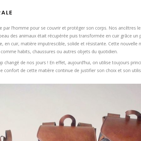
RALE
isée par l’homme pour se couvrir et protéger son corps. Nos ancêtres l
la peau des animaux était récupérée puis transformée en cuir grâce u
le, en cuir, matière imputrescible, solide et résistante. Cette nouvel
e comme habits, chaussures ou autres objets du quotidien.
p changé de nos jours ! En effet, aujourd’hui, on utilise toujours prin
e confort de cette matière continue de justifier son choix et son utili