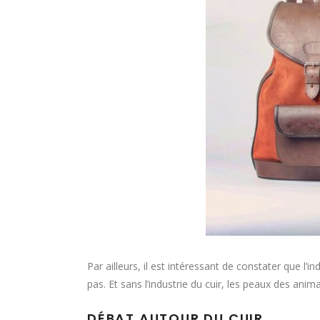
Par ailleurs, il est intéressant de constater que l’ind
pas. Et sans l’industrie du cuir, les peaux des anim
DÉBAT AUTOUR DU CUIR