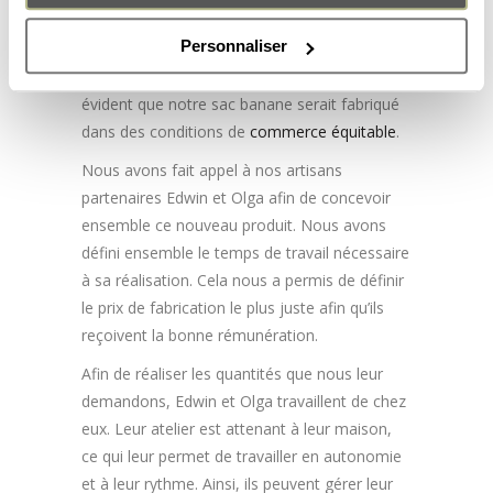
banane de qualité et stylé. Nous souhaitions
Personnaliser
aussi le faire de façon responsable. Comme
tous nos autres produits Pachamama, il était
évident que notre sac banane serait fabriqué
dans des conditions de
commerce équitable
.
Nous avons fait appel à nos artisans
partenaires Edwin et Olga afin de concevoir
ensemble ce nouveau produit. Nous avons
défini ensemble le temps de travail nécessaire
à sa réalisation. Cela nous a permis de définir
le prix de fabrication le plus juste afin qu’ils
reçoivent la bonne rémunération.
Afin de réaliser les quantités que nous leur
demandons, Edwin et Olga travaillent de chez
eux. Leur atelier est attenant à leur maison,
ce qui leur permet de travailler en autonomie
et à leur rythme. Ainsi, ils peuvent gérer leur