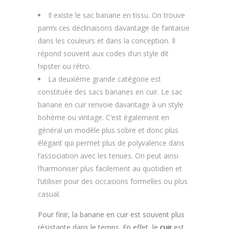
Il existe le sac banane en tissu. On trouve
parmi ces déclinaisons davantage de fantaisie
dans les couleurs et dans la conception. Il
répond souvent aux codes d’un style dit
hipster ou rétro.
La deuxième grande catégorie est
constituée des sacs bananes en cuir. Le sac
banane en cuir renvoie davantage à un style
bohème ou vintage. C’est également en
général un modèle plus sobre et donc plus
élégant qui permet plus de polyvalence dans
l’association avec les tenues. On peut ainsi
l’harmoniser plus facilement au quotidien et
l’utiliser pour des occasions formelles ou plus
casual.
Pour finir, la banane en cuir est souvent plus
résistante dans le temps. En effet, le
cuir
est