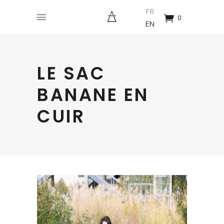
FR
0
EN
LE SAC
BANANE EN
CUIR