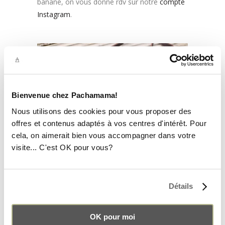
banane, on vous donne rdv sur notre
compte
Instagram
.
Bienvenue chez Pachamama!
Nous utilisons des cookies pour vous proposer des
offres et contenus adaptés à vos centres d'intérêt. Pour
cela, on aimerait bien vous accompagner dans votre
visite... C'est OK pour vous?
UNE BANANE CONÇUE DE
Détails
FAÇON ÉTHIQUE
OK pour moi
Nous souhaitions concevoir un nouveau sac