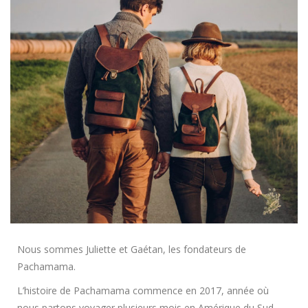
Nous sommes Juliette et Gaétan, les fondateurs de
Pachamama.
L’histoire de Pachamama commence en 2017, année où
nous partons voyager plusieurs mois en Amérique du Sud.