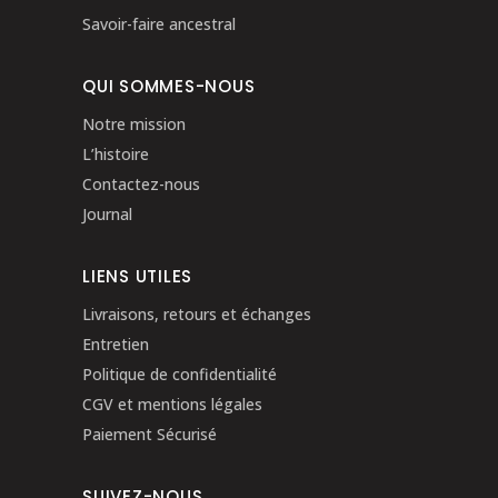
Savoir-faire ancestral
QUI SOMMES-NOUS
Notre mission
L’histoire
Contactez-nous
Journal
LIENS UTILES
Livraisons, retours et échanges
Entretien
Politique de confidentialité
CGV et mentions légales
Paiement Sécurisé
SUIVEZ-NOUS