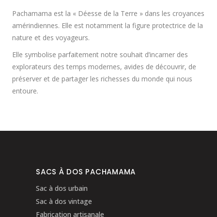
Pachamama est la « Déesse de la Terre » dans les croyances
amérindiennes. Elle est notamment la figure protectrice de la
nature et des voyageurs.
Elle symbolise parfaitement notre souhait d’incarner des
explorateurs des temps modernes, avides de découvrir, de
préserver et de partager les richesses du monde qui nous
entoure.
SACS À DOS PACHAMAMA
Sac à dos urbain
Sac à dos vintage
Fabrication artisanale