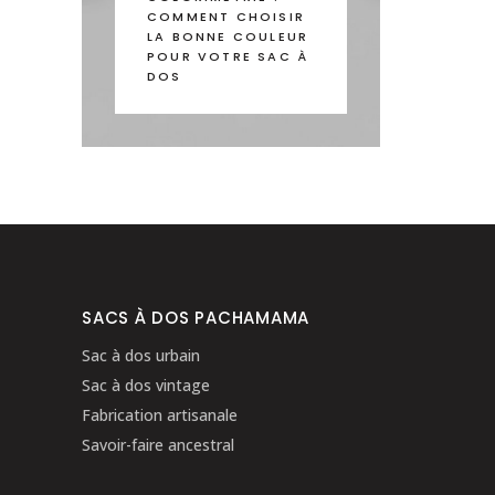
COMMENT CHOISIR
LA BONNE COULEUR
POUR VOTRE SAC À
DOS
SACS À DOS PACHAMAMA
Sac à dos urbain
Sac à dos vintage
Fabrication artisanale
Savoir-faire ancestral