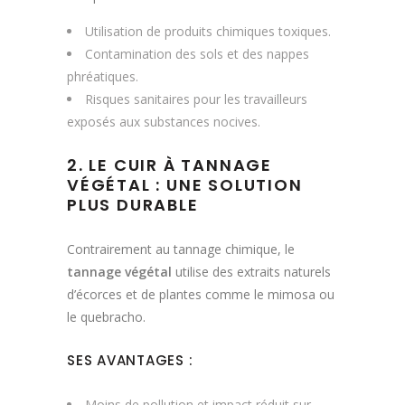
Utilisation de produits chimiques toxiques.
Contamination des sols et des nappes
phréatiques.
Risques sanitaires pour les travailleurs
exposés aux substances nocives.
2. LE CUIR À TANNAGE
VÉGÉTAL : UNE SOLUTION
PLUS DURABLE
Contrairement au tannage chimique, le
tannage végétal
utilise des extraits naturels
d’écorces et de plantes comme le mimosa ou
le quebracho.
SES AVANTAGES :
Moins de pollution et impact réduit sur