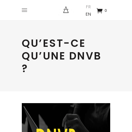
FR
0
EN
QU’EST-CE
QU’UNE DNVB
?