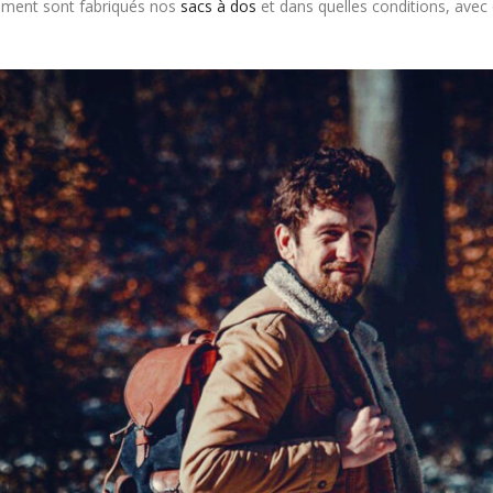
omment sont fabriqués nos
sacs à dos
et dans quelles conditions, avec 