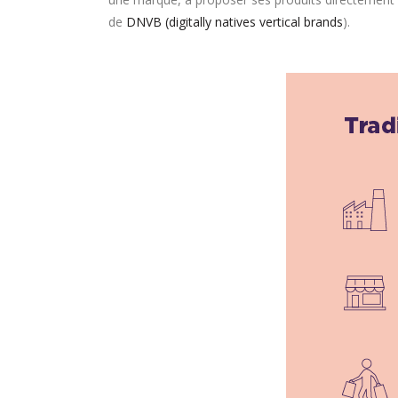
de
DNVB (digitally natives vertical brands
).