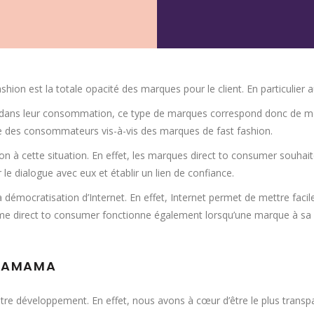
hion est la totale opacité des marques pour le client. En particulier au
 dans leur consommation, ce type de marques correspond donc de moins
e des consommateurs vis-à-vis des marques de fast fashion.
n à cette situation. En effet, les marques direct to consumer souhait
r le dialogue avec eux et établir un lien de confiance.
 démocratisation d’Internet. En effet, Internet permet de mettre fa
ème direct to consumer fonctionne également lorsqu’une marque à sa 
CHAMAMA
re développement. En effet, nous avons à cœur d’être le plus trans