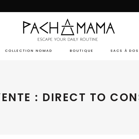
COLLECTION NOMAD
BOUTIQUE
SACS À DOS
VENTE : DIRECT TO CO