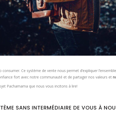
 to consumer. Ce système de vente nous permet d’expliquer l’ensemble 
confiance fort avec notre communauté et de partager nos valeurs et
n
projet Pachamama que nous vous incitons à lire!
STÈME SANS INTERMÉDIAIRE DE VOUS À NOU