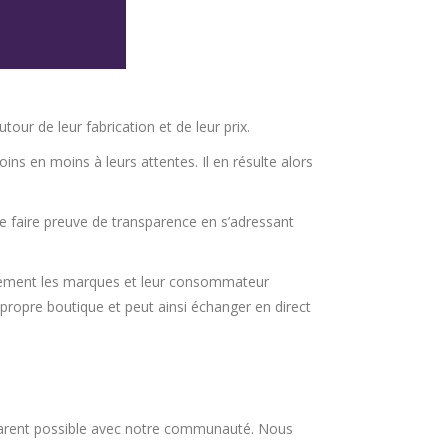
tour de leur fabrication et de leur prix.
 en moins à leurs attentes. Il en résulte alors
e faire preuve de transparence en s’adressant
cilement les marques et leur consommateur
propre boutique et peut ainsi échanger en direct
parent possible avec notre communauté. Nous