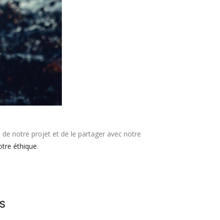
de notre projet et de le partager avec notre
otre éthique
.
S