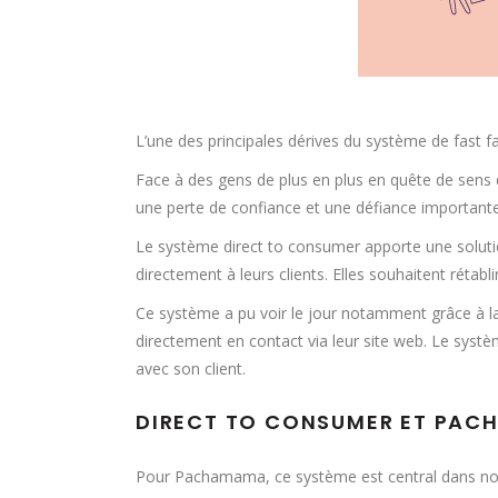
L’une des principales dérives du système de fast fas
Face à des gens de plus en plus en quête de sens
une perte de confiance et une défiance important
Le système direct to consumer apporte une solutio
directement à leurs clients. Elles souhaitent rétabli
Ce système a pu voir le jour notamment grâce à la
directement en contact via leur site web. Le syst
avec son client.
DIRECT TO CONSUMER ET PA
Pour Pachamama, ce système est central dans not