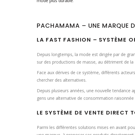
mode plus durable
.
PACHAMAMA – UNE MARQUE D
LA FAST FASHION – SYSTÈME 
Depuis longtemps, la mode est dirigée par de gra
sur des productions de masse, au détriment de la q
Face aux dérives de ce système, différents acteur
chercher des alternatives.
Depuis plusieurs années, une nouvelle tendance 
gens une alternative de consommation raisonnée
LE SYSTÈME DE VENTE DIRECT
Parmi les différentes solutions mises en avant p
une marque, à proposer ses produits directement 