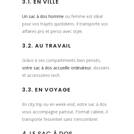
3.1. EN VILLE
Un sac à dos homme
ou femme est idéal
pour vos trajets quotidiens. Il transporte vos
affaires pro et perso avec style.
3.2. AU TRAVAIL
Grâce à ses compartiments bien pensés,
votre sac à dos accueille ordinateur
, dossiers
et accessoires tech.
3.3. EN VOYAGE
En city trip ou en week-end, votre sac à dos
vous accompagne partout. Format cabine, il
transporte l’essentiel sans s’encombrer.
4. LE SAC À DOS