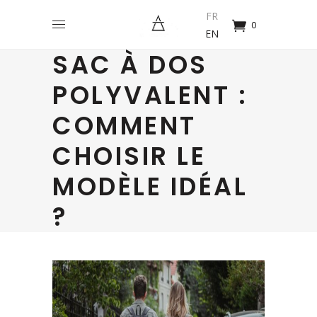
FR
0
EN
SAC À DOS
POLYVALENT :
COMMENT
CHOISIR LE
MODÈLE IDÉAL
?