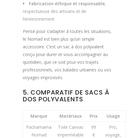
Fabrication éthique et responsable
,
respectueuse des artisans et de
l’environnement
Pensé pour s’adapter à toutes les situations,
le Nomad est bien plus qu’un simple
accessoire. C’est un sac à dos polyvalent
conçu pour durer et vous accompagner au
quotidien, que ce soit pour vos trajets
professionnels, vos balades urbaines ou vos
voyages improvisés.
5. COMPARATIF DE SACS À
DOS POLYVALENTS
Marque
Matériaux
Prix
Usage
Pachamama
Toile Canvas
99
Pro,
Nomad
imperméable
€
voyage,