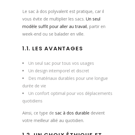
Le sac à dos polyvalent est pratique, car il
vous évite de multiplier les sacs.
Un seul
modèle suffit pour aller au travail
, partir en
week-end ou se balader en ville.
1.1. LES AVANTAGES
Un seul sac pour tous vos usages
Un design intemporel et discret
Des matériaux durables pour une longue
durée de vie
Un confort optimal pour vos déplacements
quotidiens
Ainsi, ce type de
sac à dos durable
devient
votre meilleur allié au quotidien.
1.2. UN CHOIX ÉTHIQUE ET