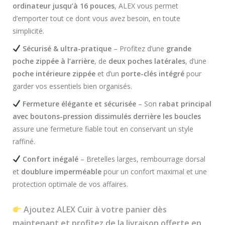
ordinateur jusqu’à 16 pouces
, ALEX vous permet
d’emporter tout ce dont vous avez besoin, en toute
simplicité.
Sécurisé & ultra-pratique
– Profitez d’une
grande
poche zippée à l’arrière
, de
deux poches latérales
, d’une
poche intérieure zippée
et d’un
porte-clés intégré
pour
garder vos essentiels bien organisés.
Fermeture élégante et sécurisée
– Son
rabat principal
avec boutons-pression dissimulés derrière les boucles
assure une fermeture fiable tout en conservant un style
raffiné.
Confort inégalé
– Bretelles larges, rembourrage dorsal
et
doublure imperméable
pour un confort maximal et une
protection optimale de vos affaires.
Ajoutez ALEX Cuir à votre panier dès
maintenant et profitez de la livraison offerte en