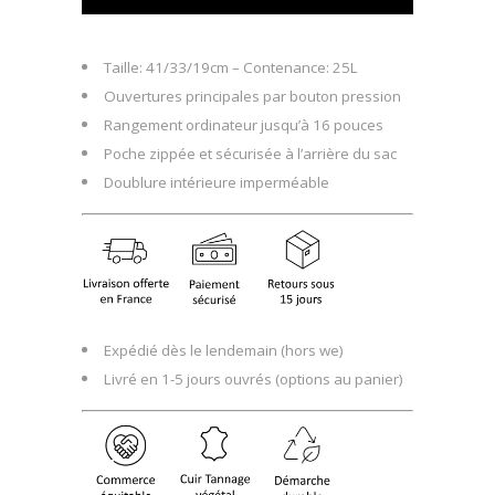
Taille: 41/33/19cm – Contenance: 25L
Ouvertures principales par bouton pression
Rangement ordinateur jusqu’à 16 pouces
Poche zippée et sécurisée à l’arrière du sac
Doublure intérieure imperméable
Expédié dès le lendemain (hors we)
Livré en 1-5 jours ouvrés (options au panier)