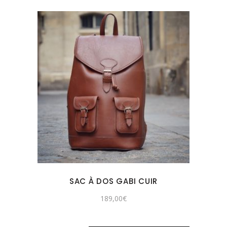
SAC À DOS GABI CUIR
189,00
€