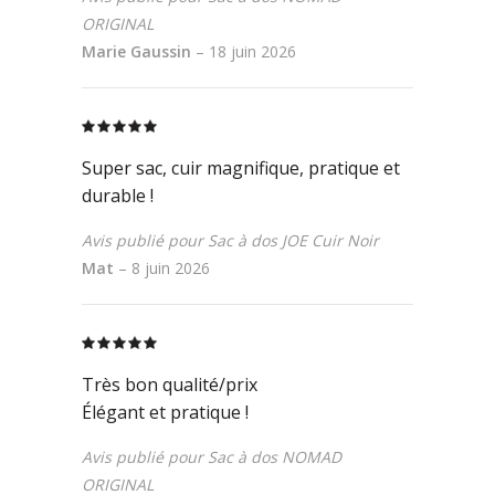
ORIGINAL
Marie Gaussin
–
18 juin 2026
Rated
5
out
of 5
Super sac, cuir magnifique, pratique et
durable !
Avis publié pour Sac à dos JOE Cuir Noir
Mat
–
8 juin 2026
Rated
5
out
of 5
Très bon qualité/prix
Élégant et pratique !
Avis publié pour Sac à dos NOMAD
ORIGINAL