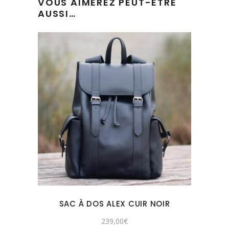
VOUS AIMEREZ PEUT-ÊTRE
AUSSI…
SAC À DOS ALEX CUIR NOIR
239,00
€