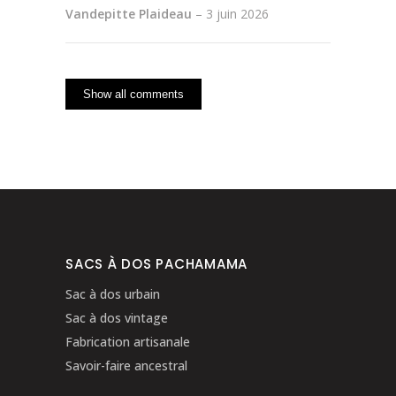
Vandepitte Plaideau
–
3 juin 2026
Show all comments
SACS À DOS PACHAMAMA
Sac à dos urbain
Sac à dos vintage
Fabrication artisanale
Savoir-faire ancestral