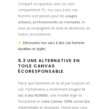
Compact ou spacieux, avec ou sans
compartiment PC, nos sacs à dos cuir
homme sont pensés pour les
usages
urbains, professionnels ou nomades
. Ils
vous accompagnent du lundi au dimanche, en
toutes circonstances.
Découvrez nos sacs à dos cuir homme
durables et stylés
5.3 UNE ALTERNATIVE EN
TOILE CANVAS
ÉCORESPONSABLE
Parce que l’aventure ne se vit pas toujours en
cuir, Pachamama a récemment imaginé
le
sac à dos NOMAD.
Une modèle léger et
fonctionnel en
toile Canvas 100% coton bio
,
imperméable et résistante. Pensé pour ceux