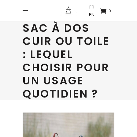
FR
0
EN
SAC À DOS
CUIR OU TOILE
: LEQUEL
CHOISIR POUR
UN USAGE
QUOTIDIEN ?