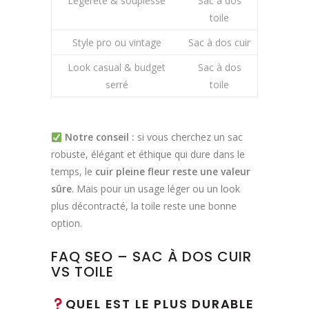
Légèreté & souplesse
Sac à dos
toile
Style pro ou vintage
Sac à dos cuir
Look casual & budget
Sac à dos
serré
toile
Notre conseil :
si vous cherchez un sac
robuste, élégant et éthique qui dure dans le
temps, le
cuir pleine fleur reste une valeur
sûre
. Mais pour un usage léger ou un look
plus décontracté, la toile reste une bonne
option.
FAQ SEO – SAC À DOS CUIR
VS TOILE
QUEL EST LE PLUS DURABLE