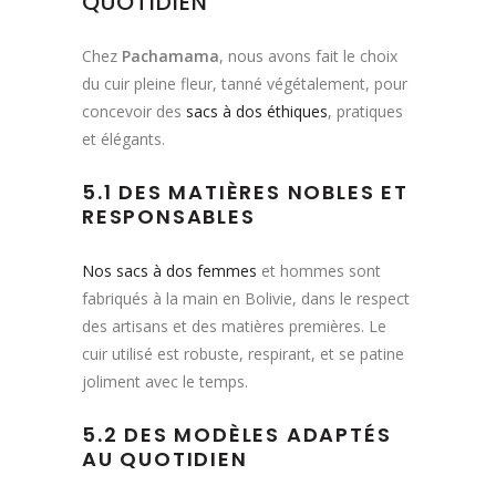
QUOTIDIEN
Chez
Pachamama
, nous avons fait le choix
du cuir pleine fleur, tanné végétalement, pour
concevoir des
sacs à dos éthiques
, pratiques
et élégants.
5.1 DES MATIÈRES NOBLES ET
RESPONSABLES
Nos sacs à dos femmes
et hommes sont
fabriqués à la main en Bolivie, dans le respect
des artisans et des matières premières. Le
cuir utilisé est robuste, respirant, et se patine
joliment avec le temps.
5.2 DES MODÈLES ADAPTÉS
AU QUOTIDIEN