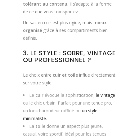
tolérant au contenu
. Il s’adapte à la forme
de ce que vous transportez.
Un sac en cuir est plus rigide, mais
mieux
organisé
grâce à ses compartiments bien
définis.
3. LE STYLE : SOBRE, VINTAGE
OU PROFESSIONNEL ?
Le choix entre
cuir et toile
influe directement
sur votre style.
Le
cuir
évoque la sophistication,
le vintage
ou le chic urbain. Parfait pour une tenue pro,
un look baroudeur raffiné ou
un style
minimaliste
.
La
toile
donne un aspect plus jeune,
casual, voire sportif. Idéal pour les tenues