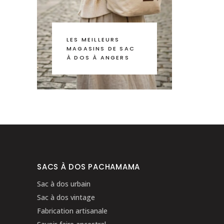
LES MEILLEURS
MAGASINS DE SAC
À DOS À ANGERS
SACS À DOS PACHAMAMA
Sac à dos urbain
Sac à dos vintage
Fabrication artisanale