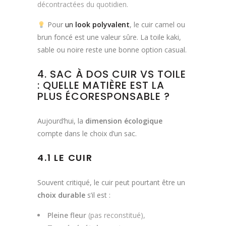
décontractées du quotidien.
Pour
un
look polyvalent
, le cuir camel ou
brun foncé est une valeur sûre. La toile kaki,
sable ou noire reste une bonne option casual.
4. SAC À DOS CUIR VS TOILE
: QUELLE MATIÈRE EST LA
PLUS ÉCORESPONSABLE ?
Aujourd’hui, la
dimension écologique
compte dans le choix d’un sac.
4.1 LE CUIR
Souvent critiqué, le cuir peut pourtant être un
choix durable
s’il est :
Pleine fleur
(pas reconstitué),