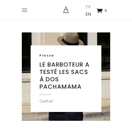
FR
0
EN
Presse
LE BARBOTEUR A
TESTÉ LES SACS
À DOS
PACHAMAMA
Gaétan