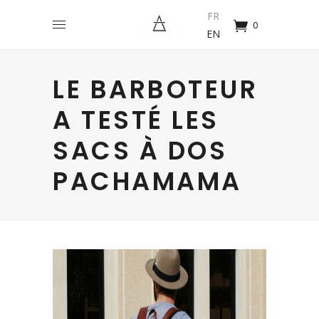
FR
0
EN
LE BARBOTEUR
A TESTÉ LES
SACS À DOS
PACHAMAMA