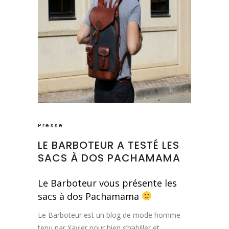
Presse
LE BARBOTEUR A TESTÉ LES
SACS À DOS PACHAMAMA
Le Barboteur vous présente les
sacs à dos Pachamama
Le Barboteur est un blog de mode homme
tenu par Xavier pour bien s’habiller et