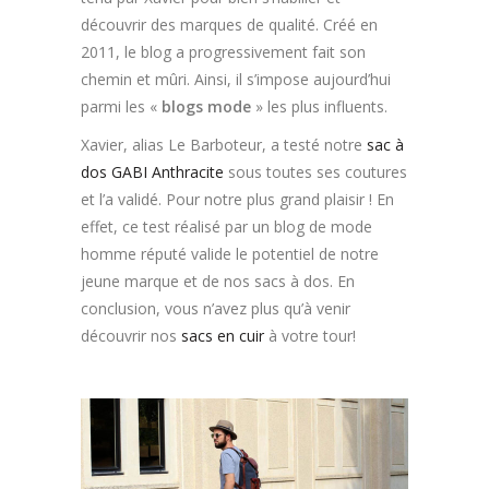
découvrir des marques de qualité. Créé en
2011, le blog a progressivement fait son
chemin et mûri. Ainsi, il s’impose aujourd’hui
parmi les «
blogs mode
» les plus influents.
Xavier, alias Le Barboteur, a testé notre
sac à
dos GABI Anthracite
sous toutes ses coutures
et l’a validé. Pour notre plus grand plaisir ! En
effet, ce test réalisé par un blog de mode
homme réputé valide le potentiel de notre
jeune marque et de nos sacs à dos. En
conclusion, vous n’avez plus qu’à venir
découvrir nos
sacs en cuir
à votre tour!