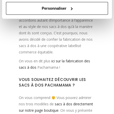
nous souhaitons valoriser une mode réfléchie
et faire croître le projet Pachamama dans le
Personnaliser
respect de toutes les parties prenantes. Nous
accordons autant d’importance à l’apparence
et au style de nos sacs à dos qu’à la manière
dont ils sont conçus. C’est pourquoi, nous
avons décidé de confier la fabrication de nos
sacs à dos à une coopérative labellisé
commerce équitable.
On vous en dit plus
ici sur la fabrication des
sacs à dos
Pachamama !
VOUS SOUHAITEZ DÉCOUVRIR LES
SACS À DOS PACHAMAMA ?
On vous comprend
Vous pouvez admirer
nos trois modèles de
sacs à dos directement
sur notre page boutique
. On vous y présente