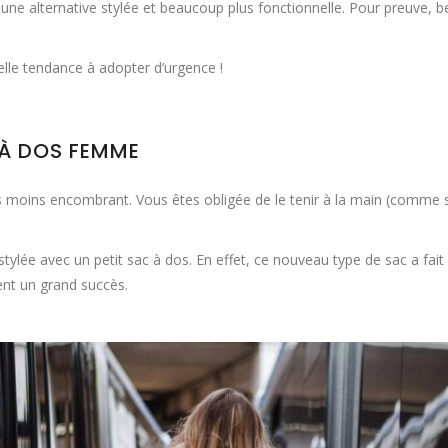
une alternative stylée et beaucoup plus fonctionnelle. Pour preuve,
elle tendance à adopter d’urgence !
 À DOS FEMME
pas moins encombrant. Vous êtes obligée de le tenir à la main (comme 
 stylée avec un petit sac à dos. En effet, ce nouveau type de sac a fai
nt un grand succès.