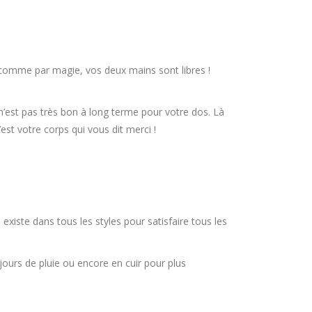
 comme par magie, vos deux mains sont libres !
i n’est pas très bon à long terme pour votre dos. Là
est votre corps qui vous dit merci !
 existe dans tous les styles pour satisfaire tous les
ours de pluie ou encore en cuir pour plus