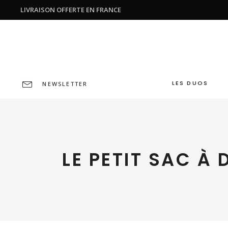
LIVRAISON OFFERTE EN FRANCE
LES DUOS
NEWSLETTER
LE PETIT SAC À