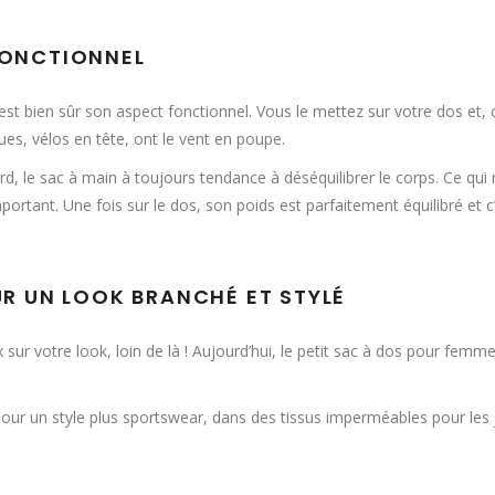
FONCTIONNEL
est bien sûr son aspect fonctionnel. Vous le mettez sur votre dos et,
s, vélos en tête, ont le vent en poupe.
ourd, le sac à main à toujours tendance à déséquilibrer le corps. Ce qu
ortant. Une fois sur le dos, son poids est parfaitement équilibré et c’
UR UN LOOK BRANCHÉ ET STYLÉ
sur votre look, loin de là ! Aujourd’hui, le petit sac à dos pour femme
ur un style plus sportswear, dans des tissus imperméables pour les j