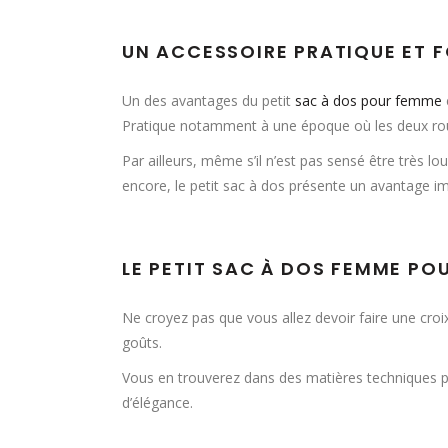
UN ACCESSOIRE PRATIQUE ET 
Un des avantages du petit
sac à dos pour femme
Pratique notamment à une époque où les deux roue
Par ailleurs, même s’il n’est pas sensé être très l
encore, le petit sac à dos présente un avantage imp
LE PETIT SAC À DOS FEMME PO
Ne croyez pas que vous allez devoir faire une croix 
goûts.
Vous en trouverez dans des matières techniques po
d’élégance.