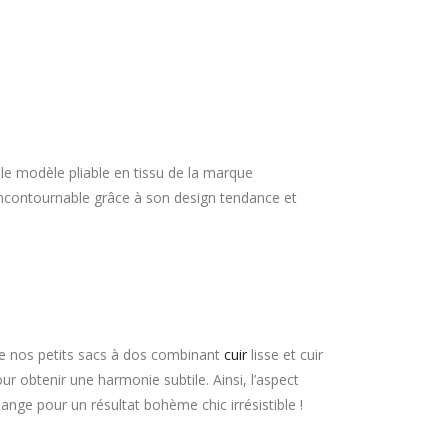
le modèle pliable en tissu de la marque
ncontournable grâce à son design tendance et
 de nos petits sacs à dos combinant
cuir
lisse et cuir
r obtenir une harmonie subtile. Ainsi, l’aspect
ange pour un résultat bohème chic irrésistible !