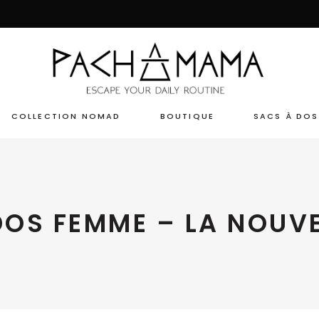
COLLECTION NOMAD
BOUTIQUE
SACS À DOS
 DOS FEMME – LA NOUV