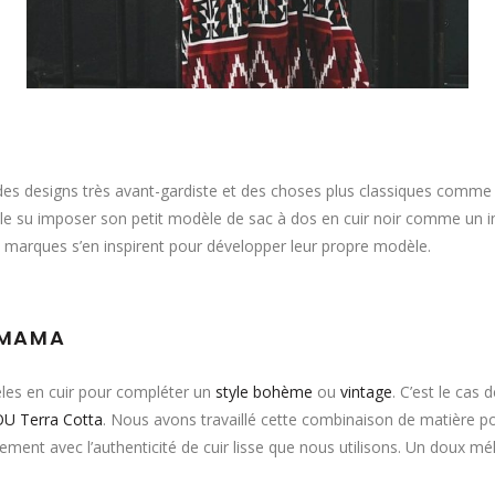
 des designs très avant-gardiste et des choses plus classiques comme 
 su imposer son petit modèle de sac à dos en cuir noir comme un i
 marques s’en inspirent pour développer leur propre modèle.
AMAMA
s en cuir pour compléter un
style bohème
ou
vintage
. C’est le cas
U Terra Cotta
. Nous avons travaillé cette combinaison de matière pou
ement avec l’authenticité de cuir lisse que nous utilisons. Un doux mél