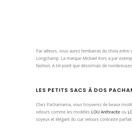
Par ailleurs, vous aurez l’embarras du choix entre
Longchamp. La marque Mickael Kors a par exemple
fashion. A tel point que désormais de nombreuses
LES PETITS SACS À DOS PACH
Chez Pachamama, vous trouverez de beaux modèle
velours comme les modèles
LOU Anthracite
ou
LO
soyeux et élégant du cuir velours contraste parfait