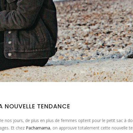
LA NOUVELLE TENDANCE
De nos jours, de plus en plus de femmes optent pour le petit sac à dos
rages. Et chez
Pachamama
, on approuve totalement cette nouvelle te