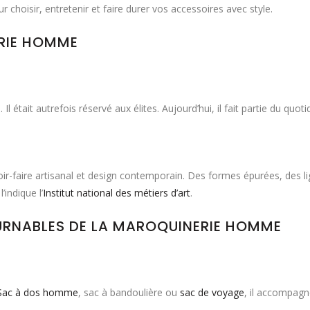
r choisir, entretenir et faire durer vos accessoires avec style.
ERIE HOMME
Il était autrefois réservé aux élites. Aujourd’hui, il fait partie du quo
faire artisanal et design contemporain. Des formes épurées, des lig
indique l’
Institut national des métiers d’art
.
URNABLES DE LA MAROQUINERIE HOMME
Sac à dos homme
, sac à bandoulière ou
sac de voyage
, il accompagn