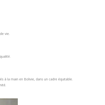
de vie.
ualité.
s à la main en Bolivie, dans un cadre équitable.
nité.