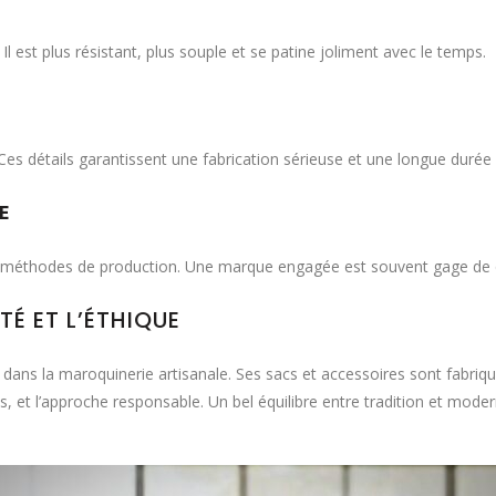
. Il est plus résistant, plus souple et se patine joliment avec le temps.
Ces détails garantissent une fabrication sérieuse et une longue durée 
E
es méthodes de production. Une marque engagée est souvent gage de q
É ET L’ÉTHIQUE
dans la maroquinerie artisanale. Ses sacs et accessoires sont fabriqué
ées, et l’approche responsable. Un bel équilibre entre tradition et moder