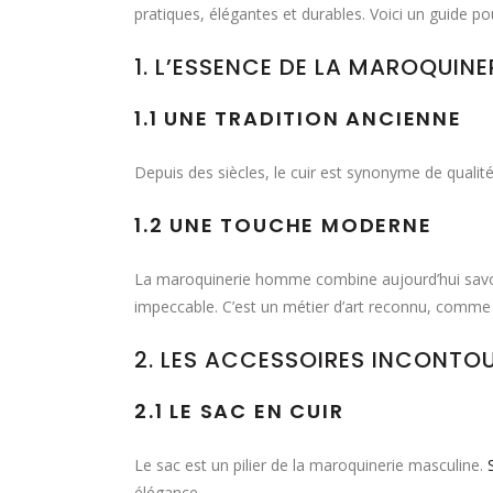
pratiques, élégantes et durables. Voici un guide pou
1. L’ESSENCE DE LA MAROQUIN
1.1 UNE TRADITION ANCIENNE
Depuis des siècles, le cuir est synonyme de qualité. 
1.2 UNE TOUCHE MODERNE
La maroquinerie homme combine aujourd’hui savoir-
impeccable. C’est un métier d’art reconnu, comme l’
2. LES ACCESSOIRES INCONTO
2.1 LE SAC EN CUIR
Le sac est un pilier de la maroquinerie masculine.
élégance.