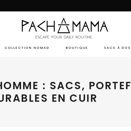
COLLECTION NOMAD
BOUTIQUE
SACS À DOS
OMME : SACS, PORTEF
URABLES EN CUIR