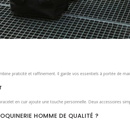
mbine praticité et raffinement. Il garde vos essentiels à portée de main
T
bracelet en cuir ajoute une touche personnelle. Deux accessoires simpl
OQUINERIE HOMME DE QUALITÉ ?