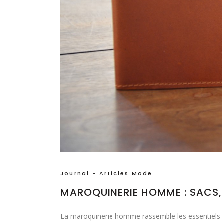
Journal - Articles Mode
MAROQUINERIE HOMME : SACS, 
La maroquinerie homme rassemble les essentiels d