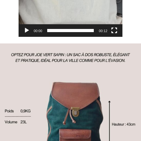
00:00
00:12