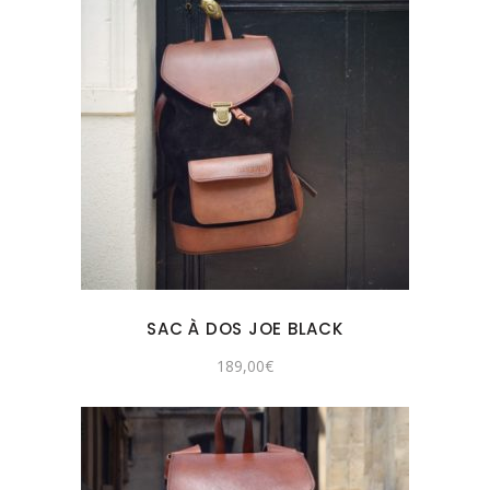
SAC À DOS JOE BLACK
189,00
€