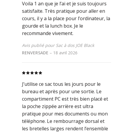
Voila 1 an que je l’ai et je suis toujours
satisfaite. Très pratique pour aller en
cours, il y a la place pour l’ordinateur, la
gourde et la lunch box. Je le
recommande vivement.
Avis publié pour Sac à dos JOE Black
RENVERSADE
–
18 avril 2026
Rated
5
out
of 5
J’utilise ce sac tous les jours pour le
bureau et après pour une sortie. Le
compartiment PC est très bien placé et
la poche zippée arrière est ultra
pratique pour mes documents ou mon
téléphone. Le rembourrage dorsal et
les bretelles larges rendent l’ensemble