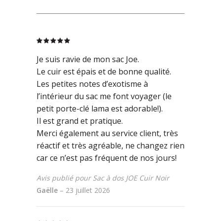
Rated
5
out
of 5
Je suis ravie de mon sac Joe.
Le cuir est épais et de bonne qualité.
Les petites notes d’exotisme à
l’intérieur du sac me font voyager (le
petit porte-clé lama est adorable!).
Il est grand et pratique.
Merci également au service client, très
réactif et très agréable, ne changez rien
car ce n’est pas fréquent de nos jours!
Avis publié pour Sac à dos JOE Cuir Noir
Gaëlle
–
23 juillet 2026