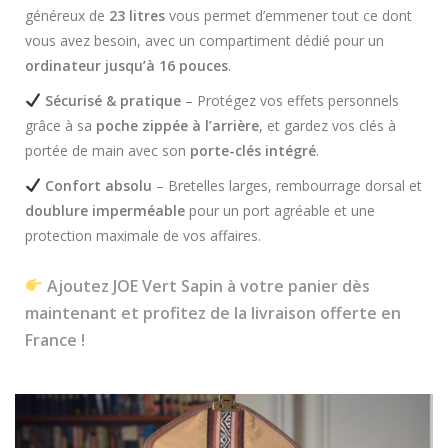
généreux de
23 litres
vous permet d’emmener tout ce dont
vous avez besoin, avec un compartiment dédié pour un
ordinateur jusqu’à 16 pouces
.
Sécurisé & pratique
– Protégez vos effets personnels
grâce à sa
poche zippée à l’arrière
, et gardez vos clés à
portée de main avec son
porte-clés intégré
.
Confort absolu
– Bretelles larges, rembourrage dorsal et
doublure imperméable
pour un port agréable et une
protection maximale de vos affaires.
Ajoutez JOE Vert Sapin à votre panier dès
maintenant et profitez de la livraison offerte en
France !