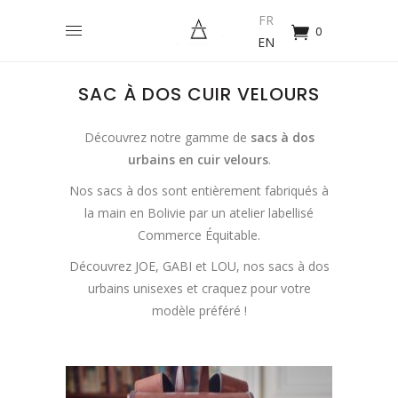
FR
0
EN
SAC À DOS CUIR VELOURS
Découvrez notre gamme de
sacs à dos
urbains en cuir velours
.
Nos sacs à dos sont entièrement fabriqués à
la main en Bolivie par un atelier labellisé
Commerce Équitable.
Découvrez JOE, GABI et LOU, nos sacs à dos
urbains unisexes et craquez pour votre
modèle préféré !