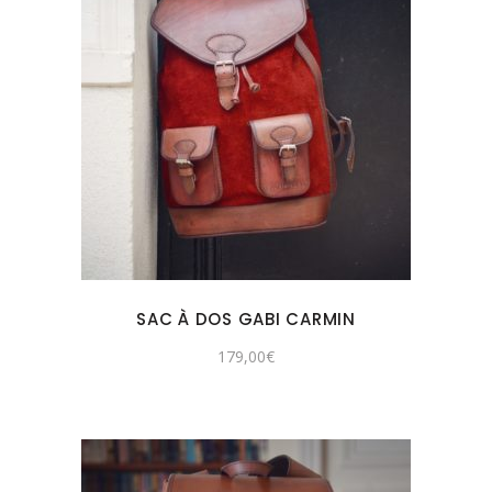
SAC À DOS GABI CARMIN
179,00
€