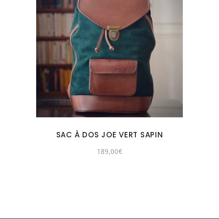
SAC À DOS JOE VERT SAPIN
189,00
€