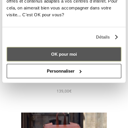
offres et contenus adaptés à vos centres d'intérêt. Pour
cela, on aimerait bien vous accompagner dans votre
visite... C'est OK pour vous?
Détails
OK pour moi
Personnaliser
SAC À DOS LOU TERRA COTTA
139,00
€