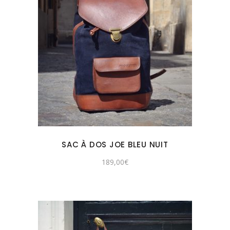
SAC À DOS JOE BLEU NUIT
189,00
€