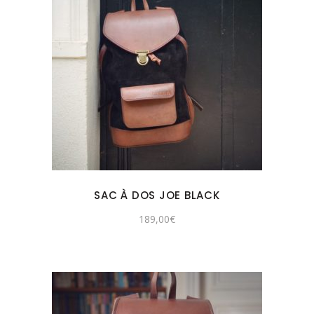
SAC À DOS JOE BLACK
189,00
€