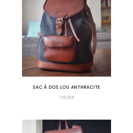
SAC À DOS LOU ANTHRACITE
139,00
€