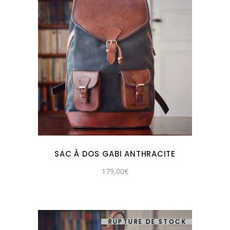
SAC À DOS GABI ANTHRACITE
179,00
€
RUPTURE DE STOCK