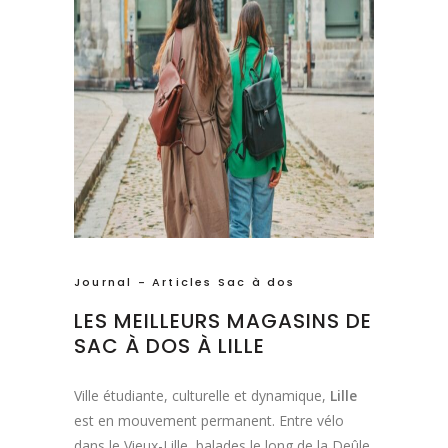
Journal - Articles Sac à dos
LES MEILLEURS MAGASINS DE
SAC À DOS À LILLE
Ville étudiante, culturelle et dynamique,
Lille
est en mouvement permanent. Entre vélo
dans le Vieux-Lille, balades le long de la Deûle