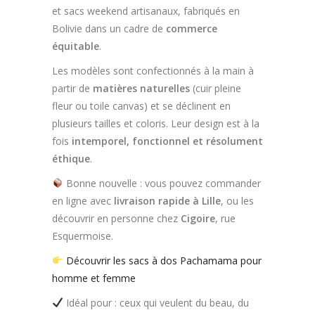
et sacs weekend artisanaux, fabriqués en
Bolivie dans un cadre de
commerce
équitable
.
Les modèles sont confectionnés à la main à
partir de
matières naturelles
(cuir pleine
fleur ou toile canvas) et se déclinent en
plusieurs tailles et coloris. Leur design est à la
fois
intemporel, fonctionnel et résolument
éthique
.
Bonne nouvelle : vous pouvez commander
en ligne avec
livraison rapide à Lille
, ou les
découvrir en personne chez
Cigoire
, rue
Esquermoise.
Découvrir les sacs à dos Pachamama pour
homme et femme
Idéal pour : ceux qui veulent du beau, du