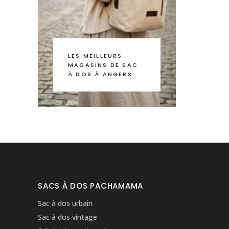
LES MEILLEURS
MAGASINS DE SAC
À DOS À ANGERS
SACS À DOS PACHAMAMA
Sac à dos urbain
Sac à dos vintage