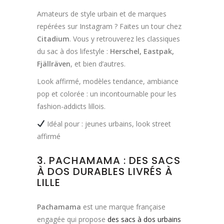
Amateurs de style urbain et de marques
repérées sur Instagram ? Faites un tour chez
Citadium
. Vous y retrouverez les classiques
du sac à dos lifestyle :
Herschel, Eastpak,
Fjällräven
, et bien d’autres.
Look affirmé, modèles tendance, ambiance
pop et colorée : un incontournable pour les
fashion-addicts lillois.
Idéal pour : jeunes urbains, look street
affirmé
3. PACHAMAMA : DES SACS
À DOS DURABLES LIVRÉS À
LILLE
Pachamama
est une marque française
engagée qui propose
des sacs à dos urbains