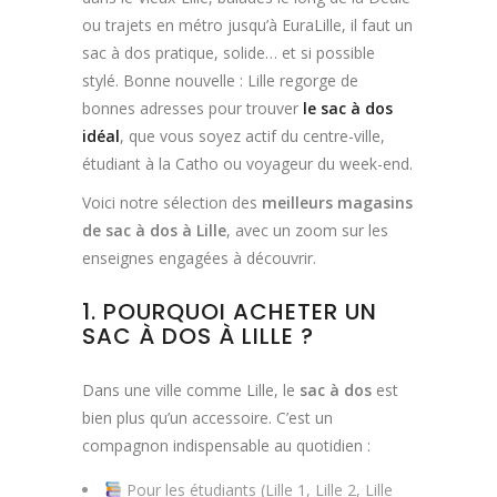
ou trajets en métro jusqu’à EuraLille, il faut un
sac à dos pratique, solide… et si possible
stylé. Bonne nouvelle : Lille regorge de
bonnes adresses pour trouver
le sac à dos
idéal
, que vous soyez actif du centre-ville,
étudiant à la Catho ou voyageur du week-end.
Voici notre sélection des
meilleurs magasins
de sac à dos à Lille
, avec un zoom sur les
enseignes engagées à découvrir.
1. POURQUOI ACHETER UN
SAC À DOS À LILLE ?
Dans une ville comme Lille, le
sac à dos
est
bien plus qu’un accessoire. C’est un
compagnon indispensable au quotidien :
Pour les étudiants (Lille 1, Lille 2, Lille