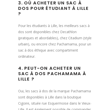
3. OÙ ACHETER UN SAC À
DOS POUR ÉTUDIANT À LILLE
?
Pour les étudiants à Lille, les meilleurs sacs à
dos sont disponibles chez Decathlon
(pratiques et abordables), chez Citadium (style
urbain), ou encore chez Pachamama, pour un
sac à dos éthique avec compartiment
ordinateur.
4. PEUT-ON ACHETER UN
SAC À DOS PACHAMAMA À
LILLE ?
Oui, les sacs à dos de la marque Pachamama
sont disponibles à Lille dans la boutique
Cigoire, située rue Esquermoise dans le Vieux-
Lille. Il est également possible de commander