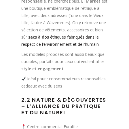
responsable
, ne cherchez plus.
El Market
est
une boutique emblématique de l’éthique à
Lille, avec deux adresses (l’une dans le Vieux-
Lille, l’autre à Wazemmes). On y retrouve une
sélection de vêtements, accessoires et bien
sûr
sacs à dos
éthiques fabriqués dans le
respect de l’environnement et de l’humain
.
Les modèles proposés sont aussi beaux que
durables, parfaits pour ceux qui veulent allier
style et engagement
.
Idéal pour : consommateurs responsables,
cadeaux avec du sens
2.2 NATURE & DÉCOUVERTES
– L’ALLIANCE DU PRATIQUE
ET DU NATUREL
Centre commercial Euralille