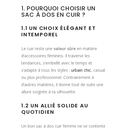
1. POURQUOI CHOISIR UN
SAC À DOS EN CUIR ?
1.1 UN CHOIX ÉLÉGANT ET
INTEMPOREL
Le cuir reste une
valeur sûre
en matière
d’accessoires féminins. Il traverse les
tendances, s’embellit avec le temps et
s’adapte à tous les styles :
urbain chic
, casual
ou plus professionnel. Contrairement à
d’autres matières, il donne tout de suite une
allure soignée à ta silhouette.
1.2 UN ALLIÉ SOLIDE AU
QUOTIDIEN
Un bon sac à dos cuir femme ne se contente