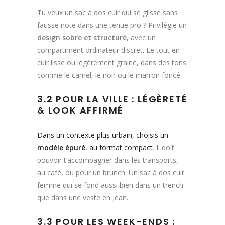
Tu veux un sac à dos cuir qui se glisse sans
fausse note dans une tenue pro ? Privilégie un
design sobre et structuré
, avec un
compartiment ordinateur discret. Le tout en
cuir lisse ou légèrement grainé, dans des tons
comme le camel, le noir ou le marron foncé.
3.2 POUR LA VILLE : LÉGÈRETÉ
& LOOK AFFIRMÉ
Dans un contexte plus urbain, choisis un
modèle épuré
, au format compact
. Il doit
pouvoir t’accompagner dans les transports,
au café, ou pour un brunch. Un sac à dos cuir
femme qui se fond aussi bien dans un trench
que dans une veste en jean.
3.3 POUR LES WEEK-ENDS :