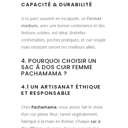
CAPACITÉ & DURABILITÉ
Si tu pars souvent en escapade, un
format
medium
, avec une bonne contenance et des
finitions solides, est idéal. Bretelles
confortables, poches pratiques, et cuir souple
mais résistant seront tes meilleurs alliés.
4. POURQUOI CHOISIR UN
SAC À DOS CUIR FEMME
PACHAMAMA ?
4.1 UN ARTISANAT ÉTHIQUE
ET RESPONSABLE
Chez
Pachamama
, nous avons fait le choix
d’un cuir pleine fleur, tanné végétalement,
fabriqué à la main en Bolivie. Chaque
sac à