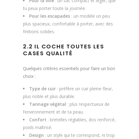
Pour la ville
: un sac compact et léger, que
tu peux porter toute la journée.
Pour les escapades
: un modèle un peu
plus spacieux, confortable à porter, avec des
finitions solides.
2.2 IL COCHE TOUTES LES
CASES QUALITÉ
Quelques critères essentiels pour faire un bon
choix :
Type de cuir
: préfère un cuir pleine fleur,
plus noble et plus durable.
Tannage végétal
: plus respectueux de
l’environnement et de ta peau.
Confort
: bretelles réglables, dos renforcé,
poids maîtrisé.
Design
: un style qui te correspond, ni trop