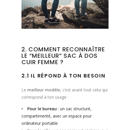
2. COMMENT RECONNAÎTRE
LE “MEILLEUR” SAC À DOS
CUIR FEMME ?
2.1 IL RÉPOND À TON BESOIN
Le
meilleur modèle
, c’est avant tout celui qui
correspond à ton usage :
Pour le bureau
: un sac structuré,
compartimenté, avec un espace pour
ordinateur portable
.