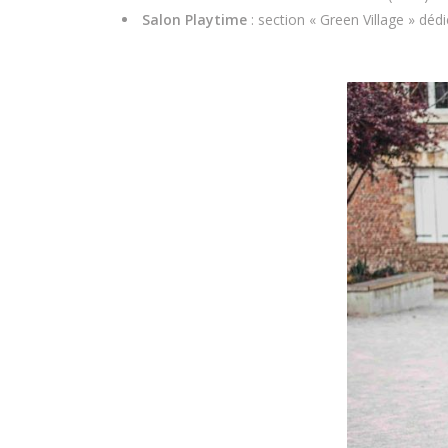
Salon Playtime
: section « Green Village » déd