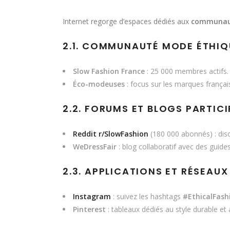
Internet regorge d’espaces dédiés aux
communau
2.1. COMMUNAUTÉ MODE ÉTHIQ
Slow Fashion France
: 25 000 membres actifs. 
Éco-modeuses
: focus sur les marques français
2.2. FORUMS ET BLOGS PARTICI
Reddit r/SlowFashion
(180 000 abonnés) : dis
WeDressFair
: blog collaboratif avec des guide
2.3. APPLICATIONS ET RÉSEAUX
Instagram
: suivez les hashtags
#EthicalFas
Pinterest
: tableaux dédiés au style durable et 