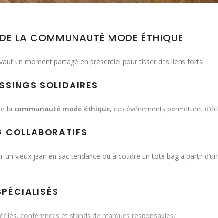
S DE LA COMMUNAUTÉ MODE ÉTHIQUE
vaut un moment partagé en présentiel pour tisser des liens forts.
ESSINGS SOLIDAIRES
de la
communauté mode éthique
, ces événements permettent d’éc
NG COLLABORATIFS
r un vieux jean en sac tendance ou à coudre un tote bag à partir d’u
SPÉCIALISÉS
 défilés, conférences et stands de marques responsables.