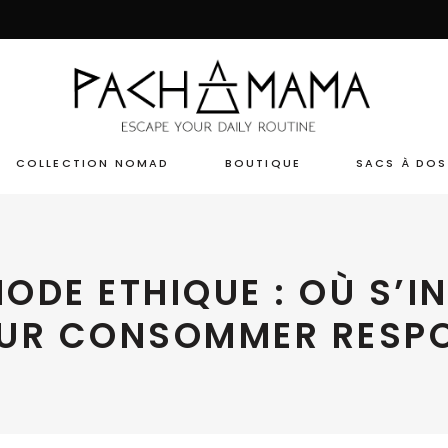
COLLECTION NOMAD
BOUTIQUE
SACS À DOS
DE ETHIQUE : OÙ S’I
OUR CONSOMMER RESP