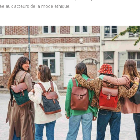
iée aux acteurs de la mode éthique.