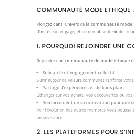
COMMUNAUTÉ MODE ETHIQUE :
Plongez dans l’univers de la
communauté mode 
d’un réseau engagé, et comment soutenir des m
1. POURQUOI REJOINDRE UNE 
Rejoindre une
communauté de mode éthique
of
Solidarité et engagement collectif
S’unir autour de valeurs communes renforce votre 
Partage d’expériences et de bons plans
Échanger sur vos achats, vos découvertes ou vos é
Renforcement de sa motivation pour une 
Voir l’évolution des autres membres vous pousse à
persévérance.
2. LES PLATEFORMES POUR S’I