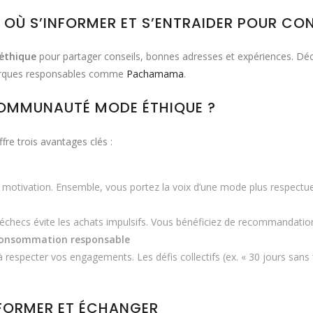
 OÙ S’INFORMER ET S’ENTRAIDER POUR C
éthique
pour partager conseils, bonnes adresses et expériences. Dé
arques responsables comme
Pachamama
.
COMMUNAUTÉ MODE ÉTHIQUE ?
fre trois avantages clés :
motivation. Ensemble, vous portez la voix d’une mode plus respectue
checs évite les achats impulsifs. Vous bénéficiez de recommandations
consommation responsable
 respecter vos engagements. Les défis collectifs (ex. « 30 jours sans
NFORMER ET ÉCHANGER