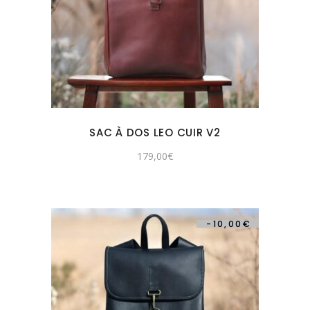
SAC À DOS LEO CUIR V2
179,00
€
-
10,00
€