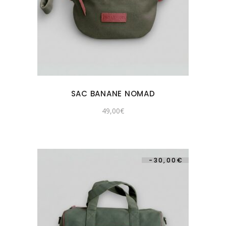
SAC BANANE NOMAD
49,00
€
-
30,00
€