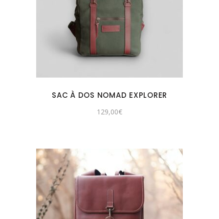
SAC À DOS NOMAD EXPLORER
129,00
€