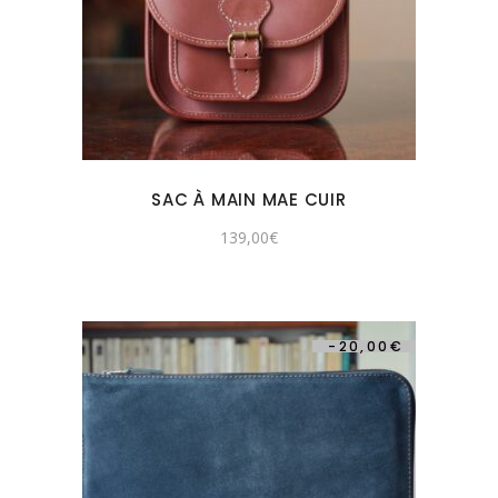
SAC À MAIN MAE CUIR
139,00
€
-
20,00
€