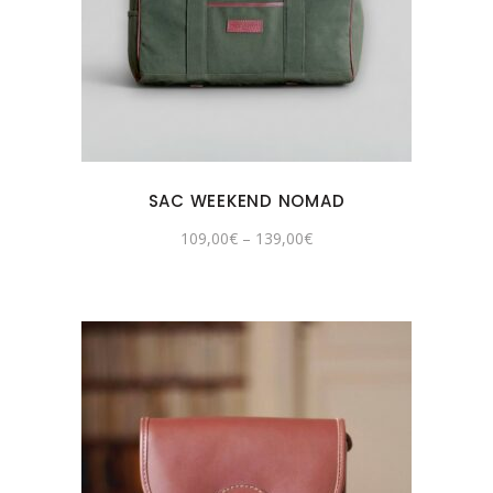
SAC WEEKEND NOMAD
109,00
€
–
139,00
€