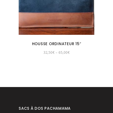
HOUSSE ORDINATEUR 15″
32,50
€
–
65,00
€
SACS À DOS PACHAMAMA