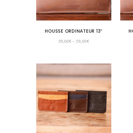
HOUSSE ORDINATEUR 13″
H
39,00
€
–
59,00
€