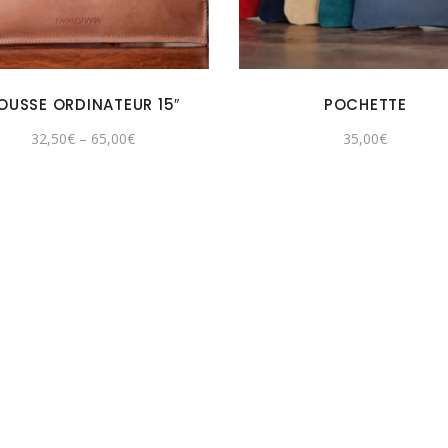
OUSSE ORDINATEUR 15″
POCHETTE
32,50
€
–
65,00
€
35,00
€