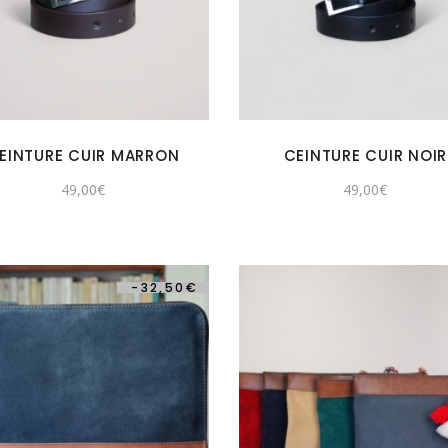
EINTURE CUIR MARRON
CEINTURE CUIR NOIR
49,00
€
49,00
€
-
32,50
€