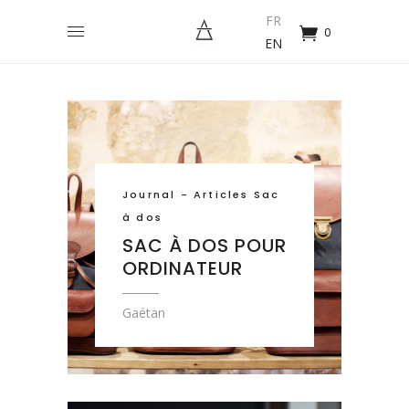
FR
0
EN
Journal - Articles Sac
à dos
SAC À DOS POUR
ORDINATEUR
Gaétan