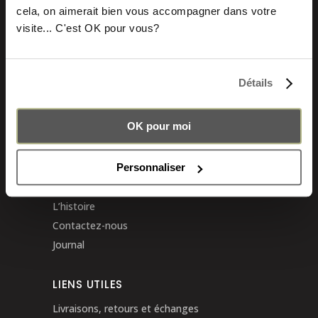
cela, on aimerait bien vous accompagner dans votre
visite... C'est OK pour vous?
SACS À DOS PACHAMAMA
Sac à dos urbain
Détails
Sac à dos vintage
Fabrication artisanale
Savoir-faire ancestral
OK pour moi
QUI SOMMES-NOUS
Personnaliser
Notre mission
L’histoire
Contactez-nous
Journal
LIENS UTILES
Livraisons, retours et échanges