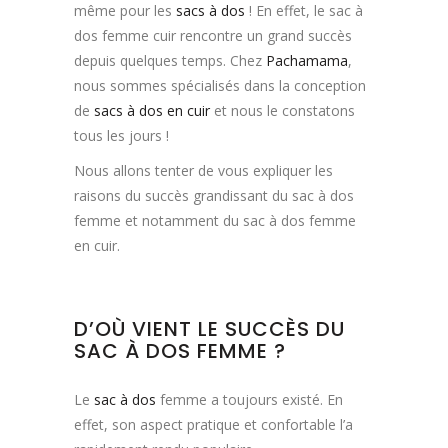
même pour les
sacs à dos
! En effet, le sac à
dos femme cuir rencontre un grand succès
depuis quelques temps. Chez
Pachamama
,
nous sommes spécialisés dans la conception
de
sacs à dos en cuir
et nous le constatons
tous les jours !
Nous allons tenter de vous expliquer les
raisons du succès grandissant du sac à dos
femme et notamment du sac à dos femme
en cuir.
D’OÙ VIENT LE SUCCÈS DU
SAC À DOS FEMME ?
Le
sac à dos
femme a toujours existé. En
effet, son aspect pratique et confortable l’a