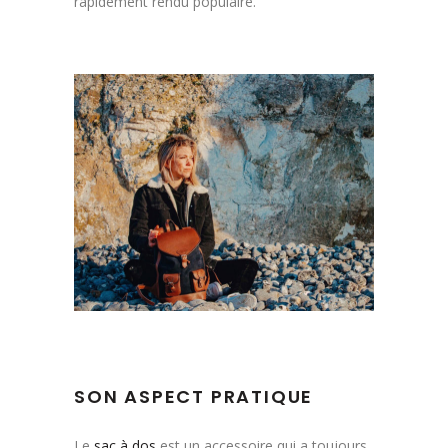
rapidement rendu populaire.
SON ASPECT PRATIQUE
Le
sac à dos
est un accessoire qui a toujours