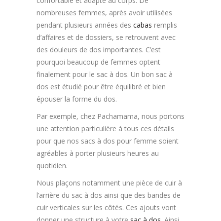
confortable et adapté au corps. De
nombreuses femmes, après avoir utilisées
pendant plusieurs années des
cabas
remplis
d’affaires et de dossiers, se retrouvent avec
des douleurs de dos importantes. C’est
pourquoi beaucoup de femmes optent
finalement pour le sac à dos. Un bon sac à
dos est étudié pour être équilibré et bien
épouser la forme du dos.
Par exemple, chez Pachamama, nous portons
une attention particulière à tous ces détails
pour que nos sacs à dos pour femme soient
agréables à porter plusieurs heures au
quotidien.
Nous plaçons notamment une pièce de cuir à
l’arrière du sac à dos ainsi que des bandes de
cuir verticales sur les côtés. Ces ajouts vont
donner une structure à votre
sac à dos
. Ainsi,