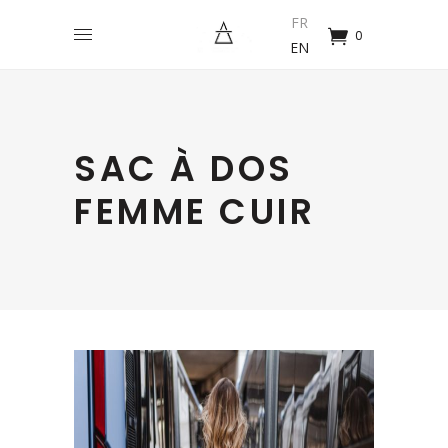
FR
0
EN
SAC À DOS
FEMME CUIR