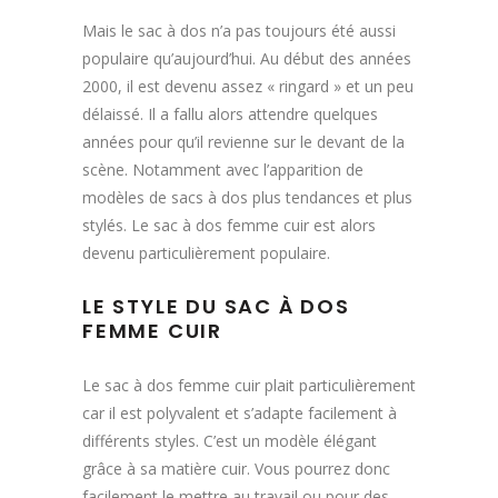
Mais le sac à dos n’a pas toujours été aussi
populaire qu’aujourd’hui. Au début des années
2000, il est devenu assez « ringard » et un peu
délaissé. Il a fallu alors attendre quelques
années pour qu’il revienne sur le devant de la
scène. Notamment avec l’apparition de
modèles de sacs à dos plus tendances et plus
stylés. Le sac à dos femme cuir est alors
devenu particulièrement populaire.
LE STYLE DU SAC À DOS
FEMME CUIR
Le sac à dos femme cuir plait particulièrement
car il est polyvalent et s’adapte facilement à
différents styles. C’est un modèle élégant
grâce à sa matière cuir. Vous pourrez donc
facilement le mettre au travail ou pour des